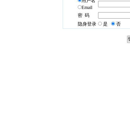
用户名
Email
密 码
隐身登录
是
否