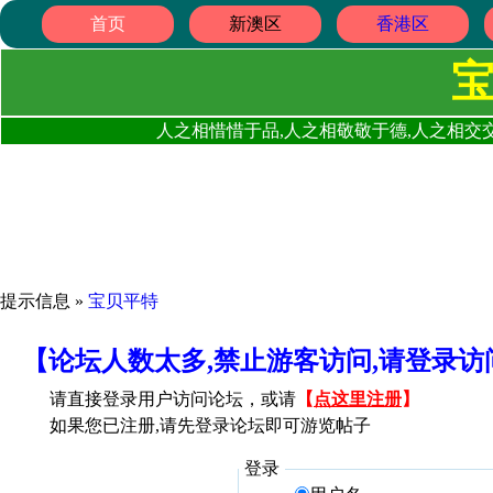
首页
新澳区
香港区
人之相惜惜于品,人之相敬敬于德,人之相交交
提示信息 »
宝贝平特
【论坛人数太多,禁止游客访问,请登录
请直接登录用户访问论坛，或请
【
点这里注册
】
如果您已注册,请先登录论坛即可游览帖子
登录