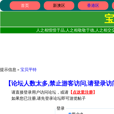
首页
新澳区
香港区
人之相惜惜于品,人之相敬敬于德,人之相交交
提示信息 »
宝贝平特
【论坛人数太多,禁止游客访问,请登录
请直接登录用户访问论坛，或请
【
点这里注册
】
如果您已注册,请先登录论坛即可游览帖子
登录