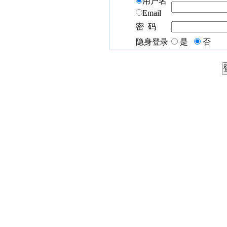
用户名
Email
密 码
隐身登录
是
否