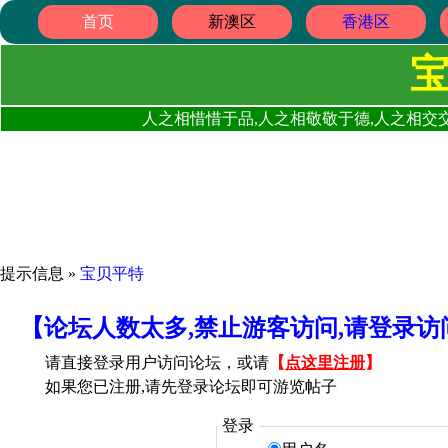
首页
新澳区
香港区
人之相惜惜于品,人之相敬敬于德,人之相交交
提示信息 »
宝贝平特
【论坛人数太多,禁止游客访问,请登录
请直接登录用户访问论坛，或请
【
点这里注册
】
如果您已注册,请先登录论坛即可游览帖子
登录