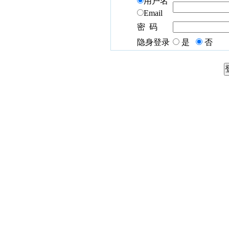
用户名
Email
密 码
隐身登录
是
否