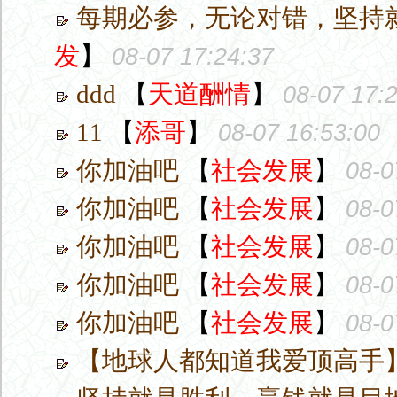
每期必参，无论对错，坚持
发
】
08-07 17:24:37
ddd
【
天道酬情
】
08-07 17:
11
【
添哥
】
08-07 16:53:00
你加油吧
【
社会发展
】
08-0
你加油吧
【
社会发展
】
08-0
你加油吧
【
社会发展
】
08-0
你加油吧
【
社会发展
】
08-0
你加油吧
【
社会发展
】
08-0
【地球人都知道我爱顶高手