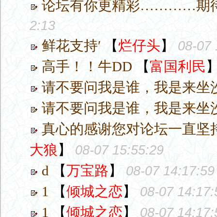
论坛有你更精彩…………期
2:13
鲜花支持′
【
烂仔头
】
08-07 
高手！！牛DD
【
富国利民
请不要问我是谁，我是来坐沙发
请不要问我是谁，我是来坐沙发
真心的感谢您对论坛一直坚
大狼
】
08-07 15:55:29
d
【
万宝路
】
08-07 14:17:59
1
【
倾城之恋
】
08-07 14:17:
1
【
倾城之恋
】
08-07 14:17: