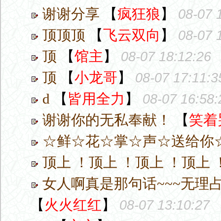
谢谢分享
【
疯狂狼
】
08-07 
顶顶顶
【
飞云双向
】
08-07 
顶
【
馆主
】
08-07 18:12:26
顶
【
小龙哥
】
08-07 17:11:3
d
【
皆用全力
】
08-07 16:58:
谢谢你的无私奉献！
【
笑着
☆鲜☆花☆掌☆声☆送给你
顶上 ！顶上 ！顶上 ！顶上 
女人啊真是那句话~~~无理占
【
火火红红
】
08-07 13:10:27