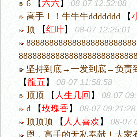
6
【
六六
】
08-07 12:52:08
高手！！牛牛牛ddddddd
【
顶
【
红叶
】
08-07 12:25:01
888888888888888888888888
8888888888888888888888888
坚持到底→一发到底→负责到底
【
龍五
】
08-07 11:58:58
顶顶
【
人生几回
】
08-07 09
d
【
玫瑰香
】
08-07 09:21:28
顶顶顶
【
人人喜欢
】
08-07 
恩，高手的无私奉献！大家