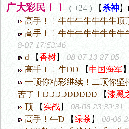
广大彩民！！
( +24 )
【
杀神
】
高手！！牛牛牛牛牛牛牛顶
高手！！牛牛牛牛牛牛牛牛牛牛牛dd
8-07 17:53:46
d
【
香树
】
08-07 13:27:05
高手！！牛DD
【
中国海军
一顶你精彩继续！二顶你坚
苦了！DDDDDDDDD
【
漆黑
顶
【
实战
】
08-06 23:39:31
高手！牛D
【
绿茶
】
08-06 2