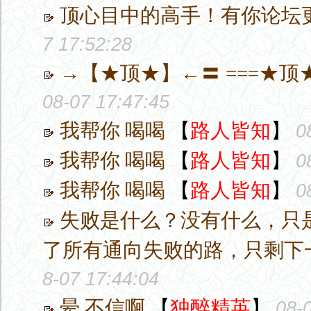
顶心目中的高手！有你论坛
7 17:52:28
→【★顶★】←〓 ===★顶
08-07 17:47:45
我帮你 喝喝
【
路人皆知
】
0
我帮你 喝喝
【
路人皆知
】
0
我帮你 喝喝
【
路人皆知
】
0
失败是什么？没有什么，只
了所有通向失败的路，只剩下
8-07 17:44:04
晕 不信啊
【
独醉精英
】
08-