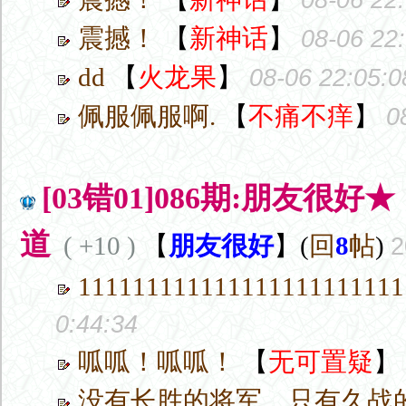
08-06 22
震撼！
【
新神话
】
08-06 22
dd
【
火龙果
】
08-06 22:05:0
佩服佩服啊.
【
不痛不痒
】
0
[03错01]086期:朋友
道
( +10 )
【
朋友很好
】
(
回
8
帖
)
2
111111111111111111111111
0:44:34
呱呱！呱呱！
【
无可置疑
】
没有长胜的将军，只有久战