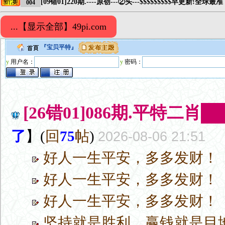
[09错01]220期.----原创---②头---$$$$$$$$$早更新!全球最
004
...【显示全部】49pi.com
『
宝贝平特
』
y
用户名：
y
密码：
[26错01]086期.平特二肖
了
】
(
回
75
帖
)
2026-08-06 21:51
好人一生平安，多多发财！
好人一生平安，多多发财！
好人一生平安，多多发财！
坚持就是胜利，赢钱就是目