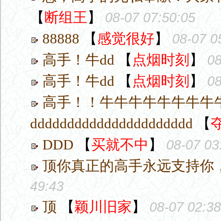
【
断组王
】
08-07 07:50:05
88888
【
感觉很好
】
08-07 0
高手！牛dd
【
点烟时刻
】
08
高手！牛dd
【
点烟时刻
】
08
高手！！牛牛牛牛牛牛牛牛牛牛牛
dddddddddddddddddddddd
【
DDD
【
买就不中
】
08-07 03
顶你真正的高手永远支持你
49:43
顶
【
颖川旧家
】
08-07 02:38